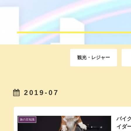
観光・レジャー
2019-07
バイ
旅の豆知識
イダ