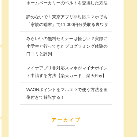
ホームベーカリーのベルトを交換した方法
諦めないで！東京アプリ非対応スマホでも
「家族の端末」で11,000円分受取る裏ワザ
みらいいの無料セミナーは怪しい？実際に
小学生と行ってきたプログラミング体験の
口コミと評判
マイナアプリ非対応スマホがマイナポイン
ト申請する方法【楽天カード、楽天Pay】
WAONポイントをマルエツで使う方法を画
像付きで解説する！
アーカイブ