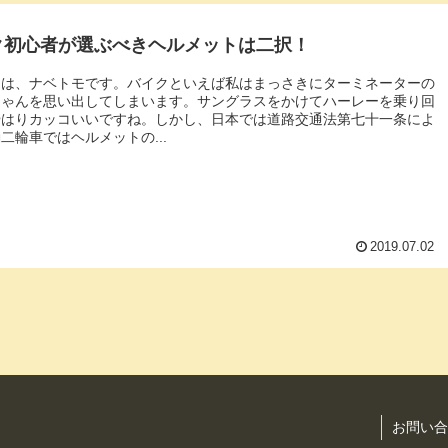
ク初心者が選ぶべきヘルメットは二択！
ちは、ナベトモです。バイクといえば私はまっさきにターミネーターの
ちゃんを思い出してしまいます。サングラスをかけてハーレーを乗り回
やはりカッコいいですね。しかし、日本では道路交通法第七十一条によ
二輪車ではヘルメットの...
2019.07.02
お問い合