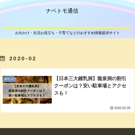
ナベトモ通信
お出かけ・生活お役立ち・子育てなどのおすすめ情報提供サイト
2020-02
【日本三大鍾乳洞】龍泉洞の割引
鍾乳洞
クーポンは？安い駐車場とアクセ
スも！
2020.02.05