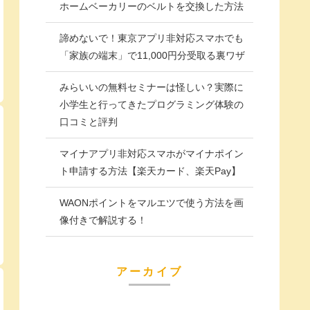
ホームベーカリーのベルトを交換した方法
諦めないで！東京アプリ非対応スマホでも
「家族の端末」で11,000円分受取る裏ワザ
みらいいの無料セミナーは怪しい？実際に
小学生と行ってきたプログラミング体験の
口コミと評判
マイナアプリ非対応スマホがマイナポイン
ト申請する方法【楽天カード、楽天Pay】
WAONポイントをマルエツで使う方法を画
像付きで解説する！
アーカイブ