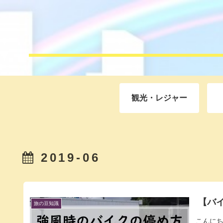
観光・レジャー
2019-06
【バ
旅の豆知識
こんに