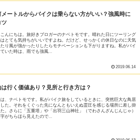
何メートルからバイクは乗らない方がいい？強風時に
コツ
モこんにちは。旅好きブロガーのナベトモです。晴れた日にツーリング
のはとても気持ちがいいですよね。だけど、せっかくの休日なのに天気
ったり風が強かったりしたらモチベーションも下がりますね。私がバイ
ていた時は、雨でも強風...
2019.06.14
山は行く価値あり？見所と行き方は？
ちは、ナベトモです。私がバイク旅をしているときに、突然巨大な鳥居
ました。それをくぐった先になんともいえぬ霊圧を感じる場所に差し掛
した。さらに「五重塔」や「出羽三山神社」（でわさんざんじんじゃ）
字がちらほら見えたので...