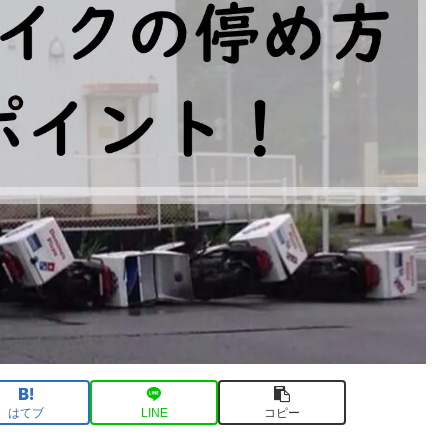
はてブ
LINE
コピー