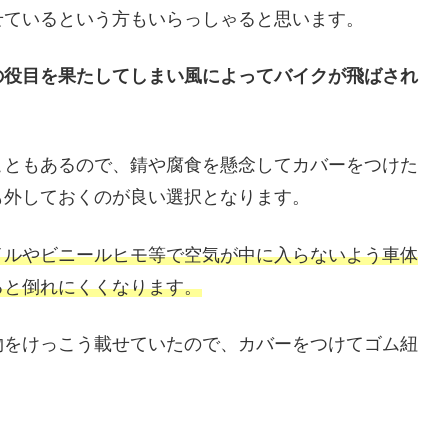
せているという方もいらっしゃると思います。
の役目を果たしてしまい風によってバイクが飛ばされ
こともあるので、錆や腐食を懸念してカバーをつけた
も外しておくのが良い選択となります。
イルやビニールヒモ等で空気が中に入らないよう車体
ると倒れにくくなります。
物をけっこう載せていたので、カバーをつけてゴム紐