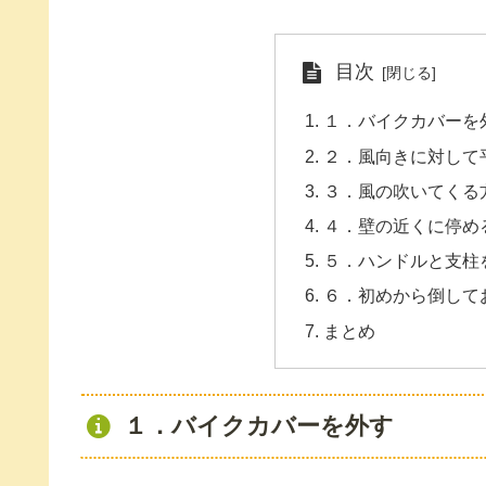
目次
１．バイクカバーを
２．風向きに対して
３．風の吹いてくる
４．壁の近くに停め
５．ハンドルと支柱
６．初めから倒して
まとめ
１．バイクカバーを外す