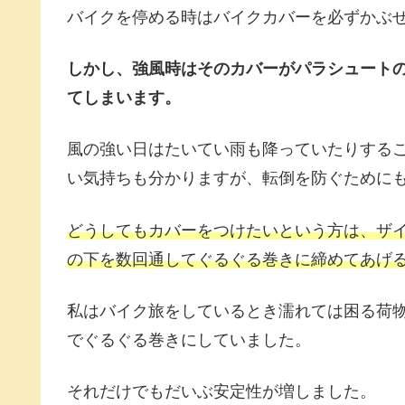
バイクを停める時はバイクカバーを必ずかぶ
しかし、強風時はそのカバーがパラシュート
てしまいます。
風の強い日はたいてい雨も降っていたりする
い気持ちも分かりますが、転倒を防ぐために
どうしてもカバーをつけたいという方は、ザ
の下を数回通してぐるぐる巻きに締めてあげ
私はバイク旅をしているとき濡れては困る荷
でぐるぐる巻きにしていました。
それだけでもだいぶ安定性が増しました。