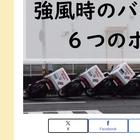
X
Facebook