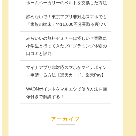
ホームベーカリーのベルトを交換した方法
諦めないで！東京アプリ非対応スマホでも
「家族の端末」で11,000円分受取る裏ワザ
みらいいの無料セミナーは怪しい？実際に
小学生と行ってきたプログラミング体験の
口コミと評判
マイナアプリ非対応スマホがマイナポイン
ト申請する方法【楽天カード、楽天Pay】
WAONポイントをマルエツで使う方法を画
像付きで解説する！
アーカイブ