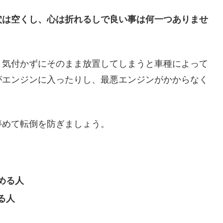
穴は空くし、心は折れるしで良い事は何一つありませ
、気付かずにそのまま放置してしまうと車種によって
がエンジンに入ったりし、最悪エンジンがかからなく
停めて転倒を防ぎましょう。
める人
る人