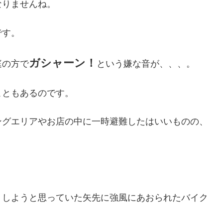
なりませんね。
です。
ガシャーン！
庭の方で
という嫌な音が、、、。
こともあるのです。
ングエリアやお店の中に一時避難したはいいものの、
りしようと思っていた矢先に強風にあおられたバイク