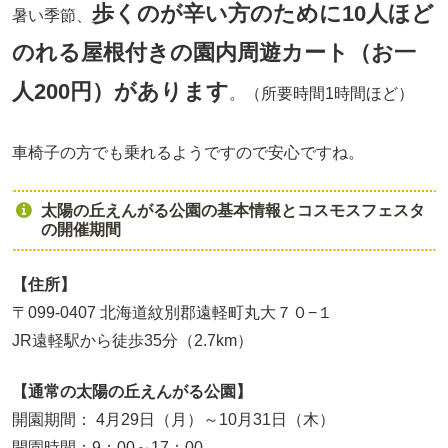
歩くのが辛い方のために10人ほど
暑い季節、
のれる屋根付きの園内周遊カート（お一
人200円）があります
。（所要時間1時間ほど）
車椅子の方でも乗れるようですので安心ですね。
太陽の丘えんがる公園の基本情報とコスモスフェスタ
の開催期間
【住所】
〒099-0407 北海道紋別郡遠軽町丸大７０−１
JR遠軽駅から徒歩35分（2.7km）
【通常の太陽の丘えんがる公園】
開園期間： 4月29日（月）～10月31日（木）
開園時間：9：00～17：00