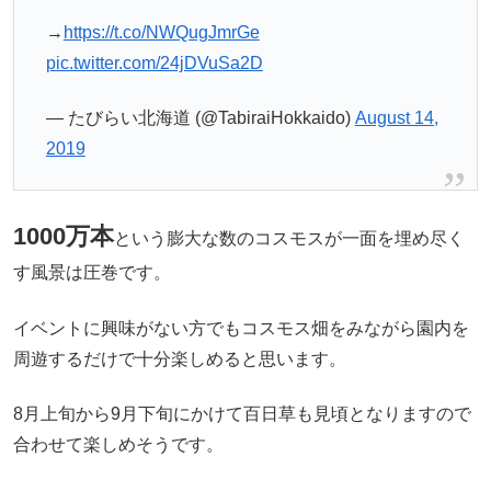
→
https://t.co/NWQugJmrGe
pic.twitter.com/24jDVuSa2D
— たびらい北海道 (@TabiraiHokkaido)
August 14,
2019
1000万本
という膨大な数のコスモスが一面を埋め尽く
す風景は圧巻です。
イベントに興味がない方でもコスモス畑をみながら園内を
周遊するだけで十分楽しめると思います。
8月上旬から9月下旬にかけて百日草も見頃となりますので
合わせて楽しめそうです。