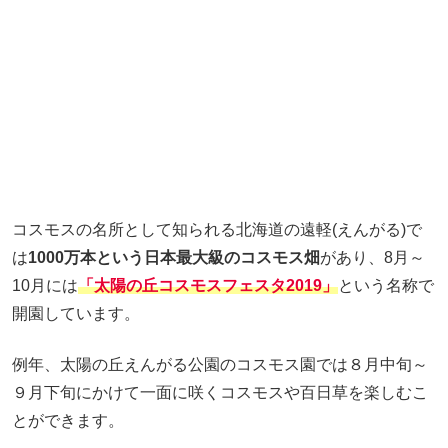
コスモスの名所として知られる北海道の遠軽(えんがる)で
は
1000万本という日本最大級のコスモス畑
があり、8月～
10月には
「太陽の丘コスモスフェスタ2019」
という名称で
開園しています。
例年、太陽の丘えんがる公園のコスモス園では８月中旬～
９月下旬にかけて一面に咲くコスモスや百日草を楽しむこ
とができます。