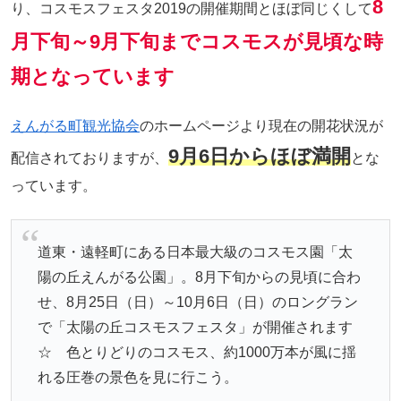
8
り、コスモスフェスタ2019の開催期間とほぼ同じくして
月下旬～9月下旬までコスモスが見頃な時
期となっています
えんがる町観光協会
のホームページより現在の開花状況が
9月6日からほぼ満開
配信されておりますが、
とな
っています。
道東・遠軽町にある日本最大級のコスモス園「太
陽の丘えんがる公園」。8月下旬からの見頃に合わ
せ、8月25日（日）～10月6日（日）のロングラン
で「太陽の丘コスモスフェスタ」が開催されます
☆ 色とりどりのコスモス、約1000万本が風に揺
れる圧巻の景色を見に行こう。