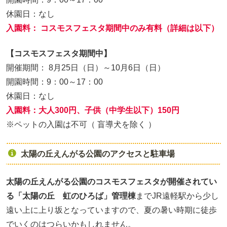
休園日：なし
入園料： コスモスフェスタ期間中のみ有料（詳細は以下）
【コスモスフェスタ期間中】
開催期間： 8月25日（日）～10月6日（日）
開園時間：9：00～17：00
休園日：なし
入園料：大人300円、子供（中学生以下）150円
※ペットの入園は不可（ 盲導犬を除く ）
太陽の丘えんがる公園のアクセスと駐車場
太陽の丘えんがる公園のコスモスフェスタが開催されてい
る「太陽の丘 虹のひろば」管理棟
までJR遠軽駅から少し
遠い上に上り坂となっていますので、夏の暑い時期に徒歩
でいくのはつらいかもしれません。