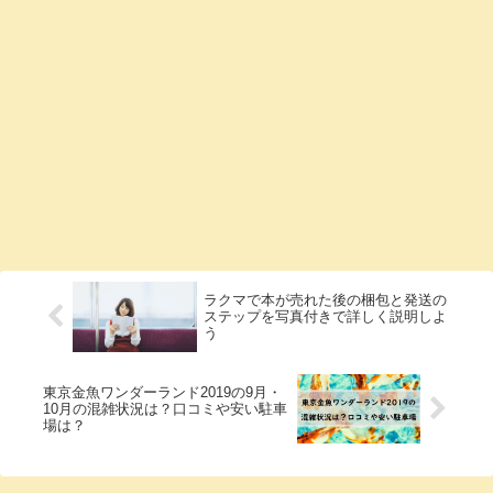
ラクマで本が売れた後の梱包と発送の
ステップを写真付きで詳しく説明しよ
う
東京金魚ワンダーランド2019の9月・
10月の混雑状況は？口コミや安い駐車
場は？