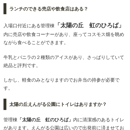
ランチのできる売店や飲食店はある？
「太陽の丘 虹のひろば」
入場口付近にある管理棟
内に売店や飲食コーナーがあり、座ってコスモス畑を眺め
ながら食べることができます。
牛乳とバニラの２種類のアイスがあり、さっぱりしていて
絶品と評判です。
しかし、軽食のみとなりますのでお弁当の持参が必要で
す。
太陽の丘えんがる公園にトイレはありますか？
管理棟
「太陽の丘 虹のひろば」
内に清潔感のあるトイレ
があります。えんがる公園は広いので出発前に済ませてお