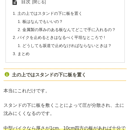
目次
土の上ではスタンドの下に板を置く
板はなんでもいいの？
金属製の厚みのある板なんてどこで手に入れるの？
バイクを止めるときはなるべく平坦なところで !
どうしても坂道で止めなければならないときは？
まとめ
土の上ではスタンドの下に板を置く
本当にこれだけです。
スタンドの下に板を敷くことによって圧が分散され、土に
沈みにくくなるのです。
中型バイクなら厚さが1cm、10cm四方の板があれば十分で