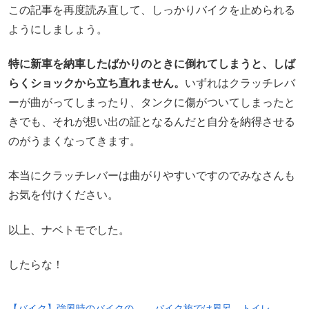
この記事を再度読み直して、しっかりバイクを止められる
ようにしましょう。
特に新車を納車したばかりのときに倒れてしまうと、しば
らくショックから立ち直れません。
いずれはクラッチレバ
ーが曲がってしまったり、タンクに傷がついてしまったと
きでも、それが想い出の証となるんだと自分を納得させる
のがうまくなってきます。
本当にクラッチレバーは曲がりやすいですのでみなさんも
お気を付けください。
以上、ナベトモでした。
したらな！
【バイク】強風時のバイクの
バイク旅では風呂、トイレ、