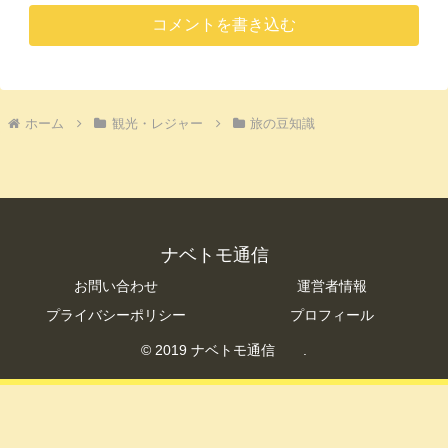
コメントを書き込む
ホーム
観光・レジャー
旅の豆知識
ナベトモ通信
お問い合わせ
運営者情報
プライバシーポリシー
プロフィール
© 2019 ナベトモ通信 .