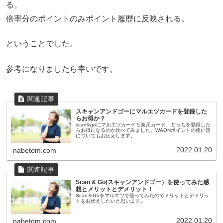
る。
倍率分のポイントのみポイント履歴に反映される。
ということでした。
参考になりましたら幸いです。
スキャンアンドゴーにマルエツカードを登録した
らお得か？
scan&goにマルエツカードと楽天カード、どっちを登録した
らお得になるのか比べてみました。WAONポイントの使い道
についてもお伝えします。
2022.01.20
nabetom.com
Scan & Go(スキャンアンドゴー）を使ってみた感
想とメリットとデメリット！
Scan＆Goをマルエツで使ってみたのでメリットとデメリッ
トをお伝えしたいと思います。
2022.01.20
nabetom.com