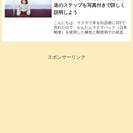
送のステップを写真付きで詳しく
説明しよう
こんにちは。ラクマで本を出品後に3日で
売れたので、かんたんラクマパック（日本
郵便）を使用した梱包と郵便局での発送方
法のステップについて備忘録も兼ねて説明
していきたいと思います。巷では「高く売
るためのコツ！」とか「出品方法について
詳しく説明す...
スポンサーリンク